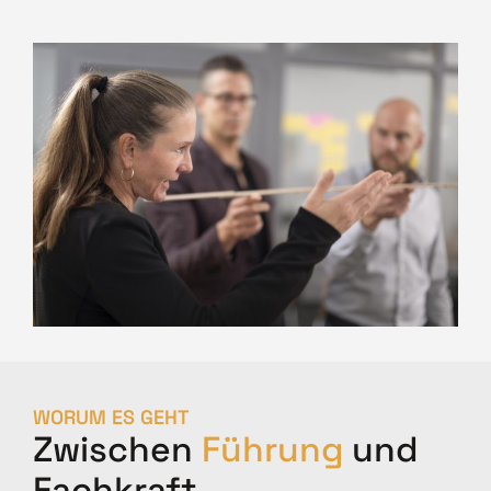
WORUM ES GEHT
Zwischen
Führung
und
Fachkraft.