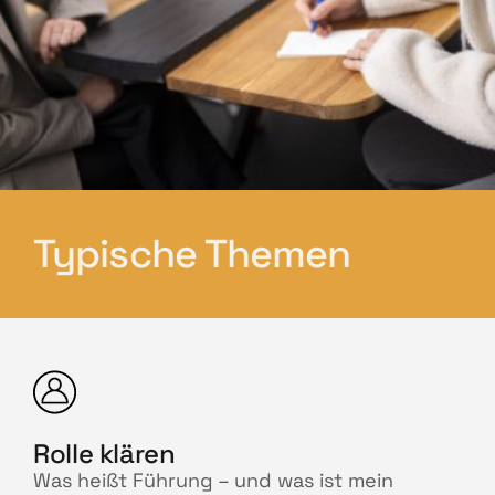
Führungsdynamiken sichtbar machen
durch kollegiale Fallarbeit an realen
Führungssituationen
durch Modelle, die Komplexität
vereinfachen und Orientierung geben
Typische Themen
Rolle klären
Was heißt Führung – und was ist mein