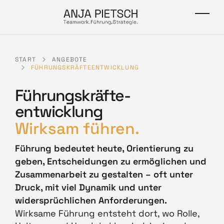
Skip to main content
Togg
START
ANGEBOTE
FÜHRUNGSKRÄFTEENTWICKLUNG
Führungskräfte-
entwicklung
Wirksam führen.
Führung bedeutet heute, Orientierung zu
geben, Entscheidungen zu ermöglichen und
Zusammenarbeit zu gestalten – oft unter
Druck, mit viel Dynamik und unter
widersprüchlichen Anforderungen.
Wirksame Führung entsteht dort, wo Rolle,